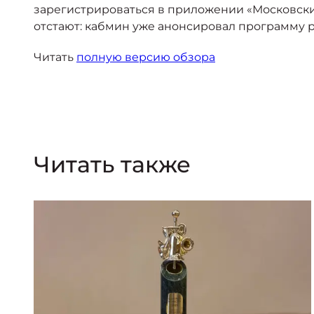
зарегистрироваться в приложении «Московский
отстают: кабмин уже анонсировал программу р
Читать
полную версию обзора
Читать также