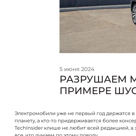
5 июня 2024
РАЗРУШАЕМ 
ПРИМЕРЕ ШУС
Электромобили уже не первый год держатся в г
планету, а кто-то придерживается более конс
TechInsider клише не любит всей редакцией, 
все, что думаем по этому поводу.