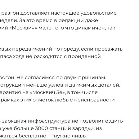
ам разгон доставляет настоящее удовольствие
недели. За это время в редакции даже
кий «Москвич» мало того что динамичен, так
товых передвижений по городу, если проезжать
апаса хода не расходятся с пройденной
рогой. Не согласимся по двум причинам.
нструкции меньше узлов и движимых деталей.
арантия на «Москвич 3е», в том числе
 в рамках этих отметок любые неисправности
 зарядная инфраструктура не позволит ездить
ве уже больше 3000 станций зарядки, из
яжаться бесплатно — нужно лишь