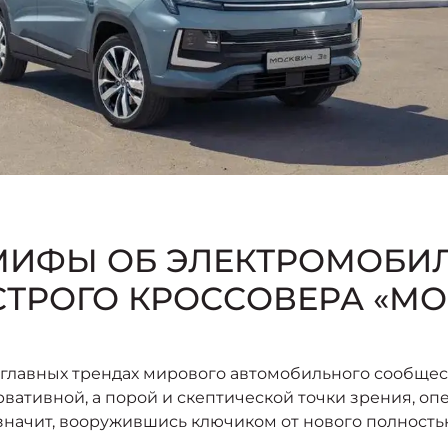
МИФЫ ОБ ЭЛЕКТРОМОБИЛ
ТРОГО КРОССОВЕРА «МО
лавных трендах мирового автомобильного сообщества
ервативной, а порой и скептической точки зрения, о
а значит, вооружившись ключиком от нового полност