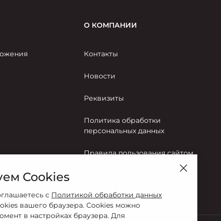
О КОМПАНИИ
ожения
Контакты
Новости
Реквизиты
Политика обработки
персональных данных
Правила пользования сайтом
ем Cookies
Согласие на обработку
персональных данных
оглашаетесь с
Политикой обработки данных
okies вашего браузера. Cookies можно
омент в настройках браузера. Для