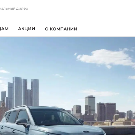
альный дилер
ЦАМ
АКЦИИ
О КОМПАНИИ