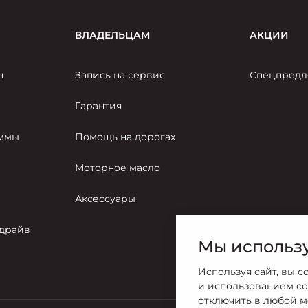
ВЛАДЕЛЬЦАМ
АКЦИИ
н
Запись на сервис
Спецпредл
Гарантия
аммы
Помощь на дорогах
Моторное масло
Аксессуары
-драйв
Мы использу
Используя сайт, вы с
и использованием co
отключить в любой м